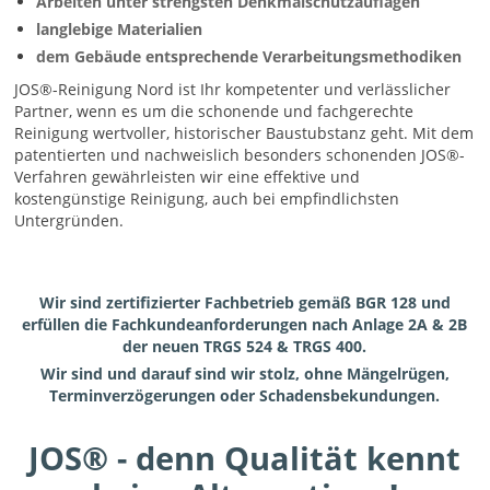
Arbeiten unter strengsten Denkmalschutzauflagen
langlebige Materialien
dem Gebäude entsprechende Verarbeitungsmethodiken
JOS®-Reinigung Nord ist Ihr kompetenter und verlässlicher
Partner, wenn es um die schonende und fachgerechte
Reinigung wertvoller, historischer Baustubstanz geht. Mit dem
patentierten und nachweislich besonders schonenden JOS®-
Verfahren gewährleisten wir eine effektive und
kostengünstige Reinigung, auch bei empfindlichsten
Untergründen.
Wir sind zertifizierter Fachbetrieb gemäß BGR 128 und
erfüllen die Fachkundeanforderungen nach Anlage 2A & 2B
der neuen TRGS 524 & TRGS 400.
Wir sind und darauf sind wir stolz, ohne Mängelrügen,
Terminverzögerungen oder Schadensbekundungen.
JOS® - denn Qualität kennt